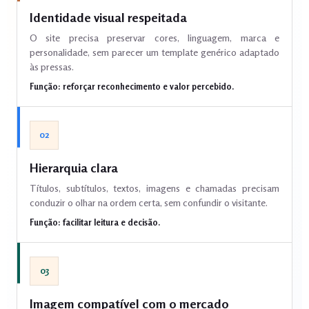
Identidade visual respeitada
O site precisa preservar cores, linguagem, marca e
personalidade, sem parecer um template genérico adaptado
às pressas.
Função: reforçar reconhecimento e valor percebido.
02
Hierarquia clara
Títulos, subtítulos, textos, imagens e chamadas precisam
conduzir o olhar na ordem certa, sem confundir o visitante.
Função: facilitar leitura e decisão.
03
Imagem compatível com o mercado