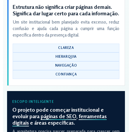
Estrutura não significa criar páginas demais.
Significa dar lugar certo para cada informação.
Um site institucional bem planejado evita excesso, reduz
confusão e ajuda cada página a cumprir uma função
específica dentro da presença digital.
CLAREZA
HIERARQUIA
NAVEGAÇÃO
CONFIANÇA
ESCOPO INTELIGENTE
O projeto pode começar institucional e
evoluir para
páginas de SEO
,
ferramentas
digitais
e áreas específicas.
A arquitetura precisa nascer preparada para crescer sem