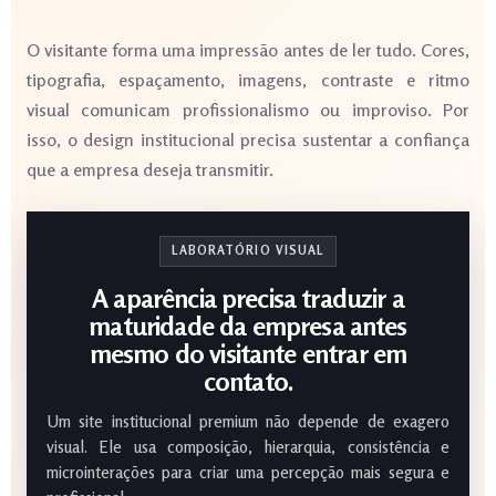
O visitante forma uma impressão antes de ler tudo. Cores,
tipografia, espaçamento, imagens, contraste e ritmo
visual comunicam profissionalismo ou improviso. Por
isso, o design institucional precisa sustentar a confiança
que a empresa deseja transmitir.
LABORATÓRIO VISUAL
A aparência precisa traduzir a
maturidade da empresa antes
mesmo do visitante entrar em
contato.
Um site institucional premium não depende de exagero
visual. Ele usa composição, hierarquia, consistência e
microinterações para criar uma percepção mais segura e