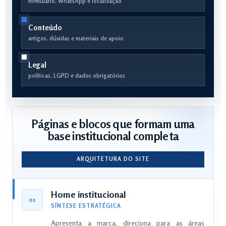
formulário, WhatsApp e localização
Conteúdo
artigos, dúvidas e materiais de apoio
Legal
políticas, LGPD e dados obrigatórios
Páginas e blocos que formam uma
base institucional completa
ARQUITETURA DO SITE
Home institucional
01
SÍNTESE ESTRATÉGICA
Apresenta a marca, direciona para as áreas