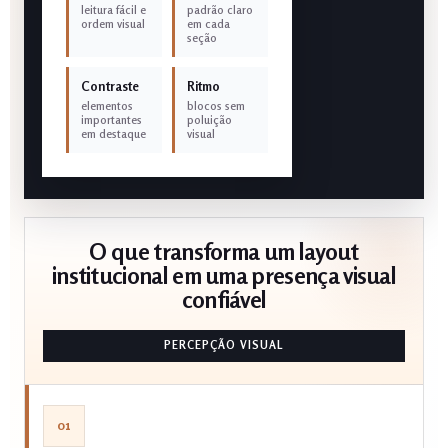
leitura fácil e
padrão claro
ordem visual
em cada
seção
Contraste
Ritmo
elementos
blocos sem
importantes
poluição
em destaque
visual
O que transforma um layout
institucional em uma presença visual
confiável
PERCEPÇÃO VISUAL
01