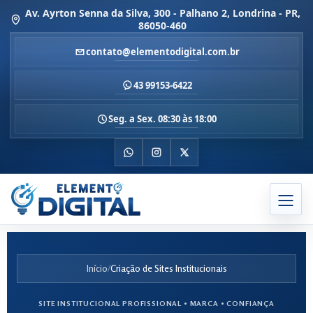
Av. Ayrton Senna da Silva, 300 - Palhano 2, Londrina - PR,
86050-460
contato@elementodigital.com.br
43 99153-6422
Seg. a Sex. 08:30 às 18:00
Início
/
Criação de Sites Institucionais
SITE INSTITUCIONAL PROFISSIONAL • MARCA • CONFIANÇA