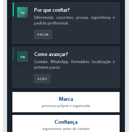
Por que confiar?
03
Diferenciais concretos, provas, experiência e
padrão profissional.
PROVA
Como avançar?
04
Contato, WhatsApp, formulário, localização e
próximo passo.
AÇÃO
Marca
presença própria e organizada
Confiança
argumentos antes do contato