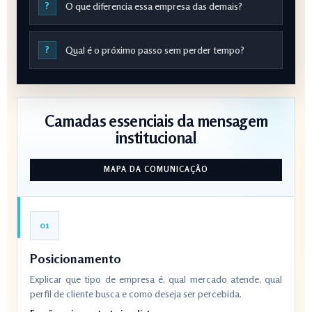
?
O que diferencia essa empresa das demais?
?
Qual é o próximo passo sem perder tempo?
Camadas essenciais da mensagem
institucional
MAPA DA COMUNICAÇÃO
01
Posicionamento
Explicar que tipo de empresa é, qual mercado atende, qual
perfil de cliente busca e como deseja ser percebida.