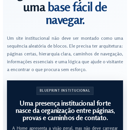
uma
base fácil de
navegar.
Um site institucional não deve ser montado como uma
sequência aleatória de blocos. Ele precisa ter arquitetura:
páginas certas, hierarquia clara, caminhos de navegação,
informações essenciais e uma lógica que ajude o visitante
a encontrar o que procura sem esforço.
BLUEPRINT INSTITUCIONAL
Uma presença institucional forte
nasce da organização entre páginas,
provas e caminhos de contato.
A Home apresenta a visão geral, mas não deve carregar