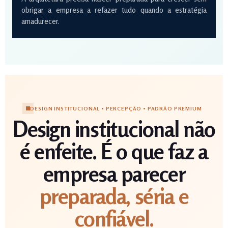
obrigar a empresa a refazer tudo quando a estratégia
amadurecer.
DESIGN INSTITUCIONAL • PERCEPÇÃO • PADRÃO PREMIUM
Design institucional não
é enfeite. É o que faz a
empresa parecer
preparada, séria e
confiável.