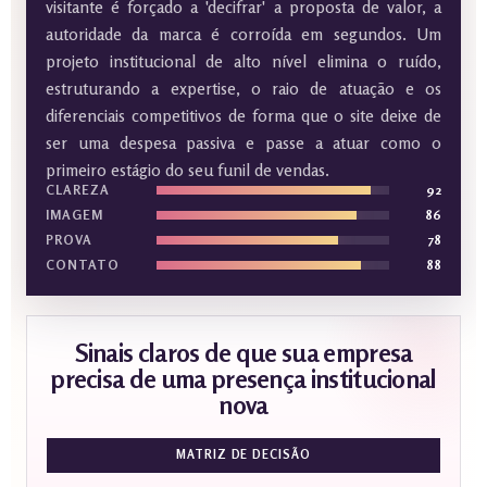
visitante é forçado a 'decifrar' a proposta de valor, a
autoridade da marca é corroída em segundos. Um
projeto institucional de alto nível elimina o ruído,
estruturando a expertise, o raio de atuação e os
diferenciais competitivos de forma que o site deixe de
ser uma despesa passiva e passe a atuar como o
primeiro estágio do seu funil de vendas.
CLAREZA
92
IMAGEM
86
PROVA
78
CONTATO
88
Sinais claros de que sua empresa
precisa de uma presença institucional
nova
MATRIZ DE DECISÃO