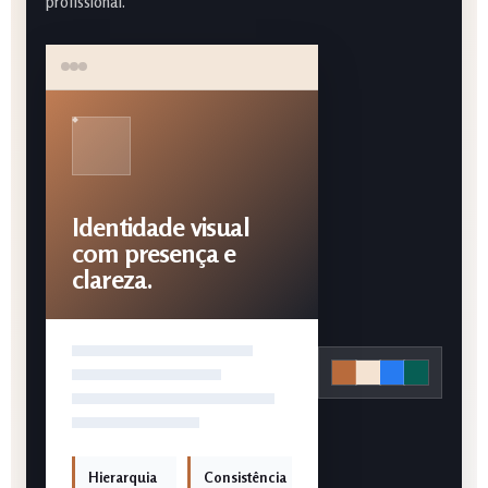
profissional.
Identidade visual
com presença e
clareza.
Hierarquia
Consistência