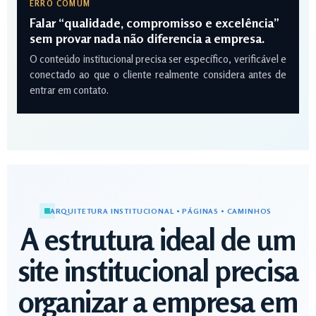
ERRO COMUM
Falar “qualidade, compromisso e excelência”
sem provar nada não diferencia a empresa.
O conteúdo institucional precisa ser específico, verificável e
conectado ao que o cliente realmente considera antes de
entrar em contato.
ARQUITETURA INSTITUCIONAL • PÁGINAS • CAMINHOS
A estrutura ideal de um
site institucional precisa
organizar a empresa em