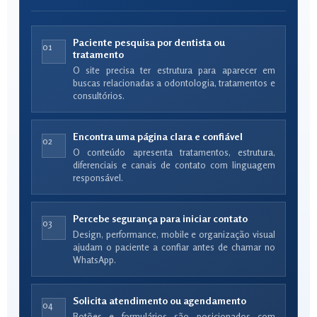
Paciente pesquisa por dentista ou
01
tratamento
O site precisa ter estrutura para aparecer em
buscas relacionadas a odontologia, tratamentos e
consultórios.
Encontra uma página clara e confiável
02
O conteúdo apresenta tratamentos, estrutura,
diferenciais e canais de contato com linguagem
responsável.
Percebe segurança para iniciar contato
03
Design, performance, mobile e organização visual
ajudam o paciente a confiar antes de chamar no
WhatsApp.
Solicita atendimento ou agendamento
04
Botões e formulários são posicionados com