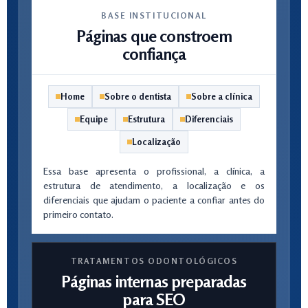
BASE INSTITUCIONAL
Páginas que constroem
confiança
Home
Sobre o dentista
Sobre a clínica
Equipe
Estrutura
Diferenciais
Localização
Essa base apresenta o profissional, a clínica, a
estrutura de atendimento, a localização e os
diferenciais que ajudam o paciente a confiar antes do
primeiro contato.
TRATAMENTOS ODONTOLÓGICOS
Páginas internas preparadas
para SEO