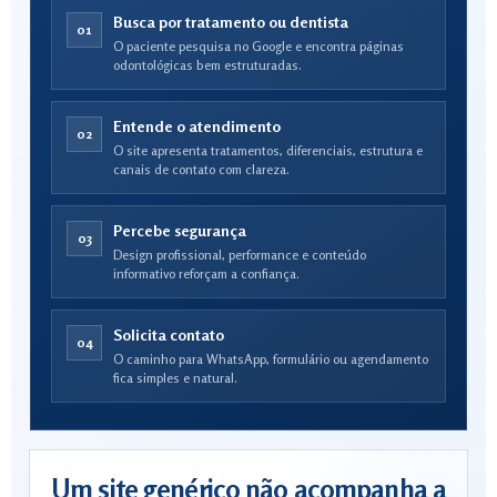
Busca por tratamento ou dentista
01
O paciente pesquisa no Google e encontra páginas
odontológicas bem estruturadas.
Entende o atendimento
02
O site apresenta tratamentos, diferenciais, estrutura e
canais de contato com clareza.
Percebe segurança
03
Design profissional, performance e conteúdo
informativo reforçam a confiança.
Solicita contato
04
O caminho para WhatsApp, formulário ou agendamento
fica simples e natural.
Um site genérico não acompanha a