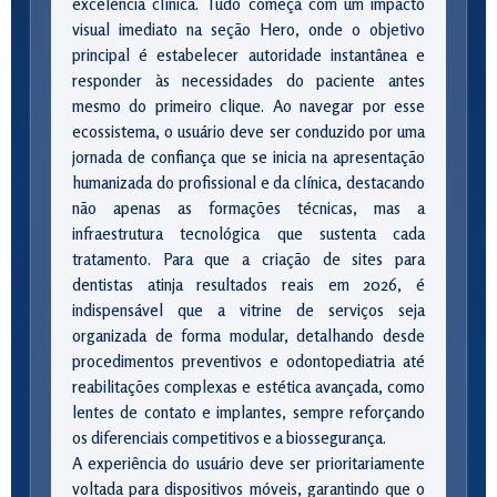
excelência clínica. Tudo começa com um impacto
visual imediato na seção Hero, onde o objetivo
principal é estabelecer autoridade instantânea e
responder às necessidades do paciente antes
mesmo do primeiro clique. Ao navegar por esse
ecossistema, o usuário deve ser conduzido por uma
jornada de confiança que se inicia na apresentação
humanizada do profissional e da clínica, destacando
não apenas as formações técnicas, mas a
infraestrutura tecnológica que sustenta cada
tratamento. Para que a criação de sites para
dentistas atinja resultados reais em 2026, é
indispensável que a vitrine de serviços seja
organizada de forma modular, detalhando desde
procedimentos preventivos e odontopediatria até
reabilitações complexas e estética avançada, como
lentes de contato e implantes, sempre reforçando
os diferenciais competitivos e a biossegurança.
A experiência do usuário deve ser prioritariamente
voltada para dispositivos móveis, garantindo que o