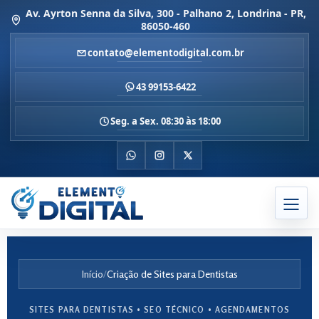
Av. Ayrton Senna da Silva, 300 - Palhano 2, Londrina - PR,
86050-460
contato@elementodigital.com.br
43 99153-6422
Seg. a Sex. 08:30 às 18:00
Início
/
Criação de Sites para Dentistas
SITES PARA DENTISTAS • SEO TÉCNICO • AGENDAMENTOS