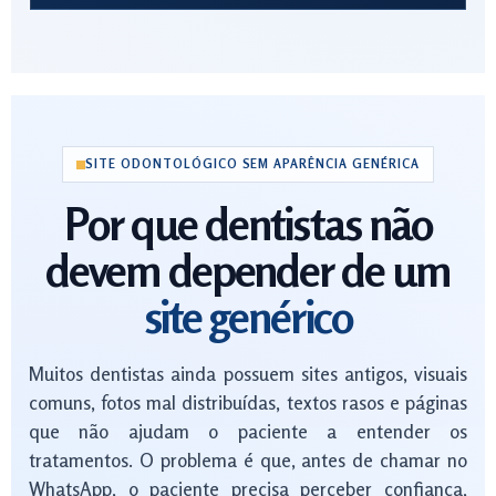
SITE ODONTOLÓGICO SEM APARÊNCIA GENÉRICA
Por que dentistas não
devem depender de um
site genérico
Muitos dentistas ainda possuem sites antigos, visuais
comuns, fotos mal distribuídas, textos rasos e páginas
que não ajudam o paciente a entender os
tratamentos. O problema é que, antes de chamar no
WhatsApp, o paciente precisa perceber confiança,