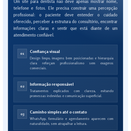
Um site para dentista não deve apenas mostrar nome,
telefone e fotos. Ele precisa construir uma percepção
profissional: o paciente deve entender o cuidado
oferecido, perceber a estrutura do consultório, encontrar
informações claras e sentir que está diante de um
atendimento confiável.
Confiança visual
01
Design limpo, imagens bem posicionadas e hierarquia
clara reforçam profissionalismo sem exageros
comerciais.
Informação responsável
02
Tratamentos explicados com clareza, evitando
promessas indevidas e comunicação superficial.
Caminho simples até o contato
03
WhatsApp, formulário e agendamento aparecem com
naturalidade, sem atrapalhar a leitura.