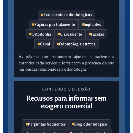
Tratamentos odontológicos
Páginas por tratamento
Implantes
Ortodontia
Clareamento
Facetas
Canal
Odontologia estética
As páginas por tratamento ajudam o paciente a
entender cada serviço e fortalecem a presença do site
nas buscas relacionadas à odontologia.
CONTEÚDO E DECISÃO
Recursos para informar sem
exagero comercial
Perguntas frequentes
Blog odontológico