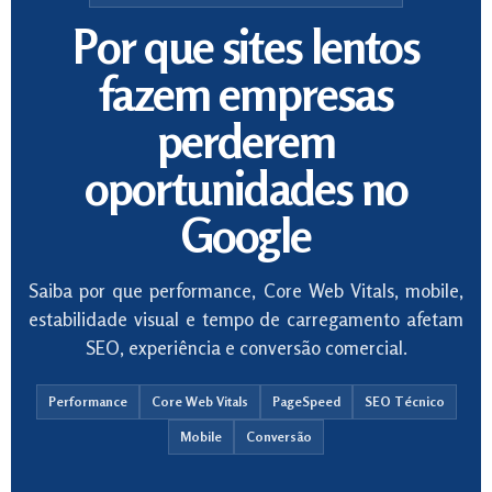
Por que sites lentos
fazem empresas
perderem
oportunidades no
Google
Saiba por que performance, Core Web Vitals, mobile,
estabilidade visual e tempo de carregamento afetam
SEO, experiência e conversão comercial.
Performance
Core Web Vitals
PageSpeed
SEO Técnico
Mobile
Conversão