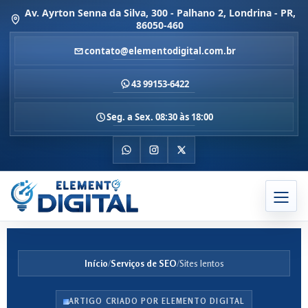
Av. Ayrton Senna da Silva, 300 - Palhano 2, Londrina - PR,
86050-460
contato@elementodigital.com.br
43 99153-6422
Seg. a Sex. 08:30 às 18:00
Início
/
Serviços de SEO
/
Sites lentos
ARTIGO CRIADO POR ELEMENTO DIGITAL