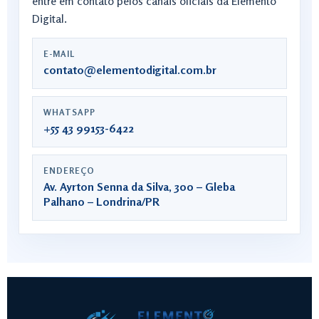
entre em contato pelos canais oficiais da Elemento
Digital.
E-MAIL
contato@elementodigital.com.br
WHATSAPP
+55 43 99153-6422
ENDEREÇO
Av. Ayrton Senna da Silva, 300 – Gleba
Palhano – Londrina/PR